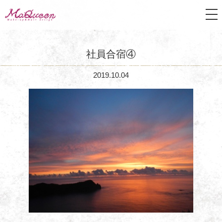
tog
nav
社員合宿④
2019.10.04