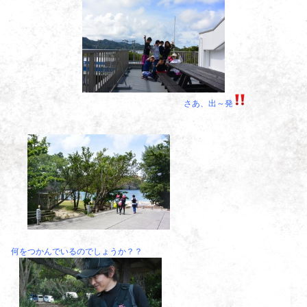
さあ、出～発
何をつかんでいるのでしょうか？？