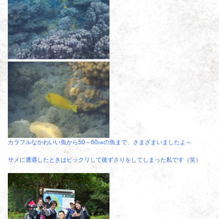
カラフルなかわいい魚から50～60㎝の魚まで、さまざまいましたよ～
サメに遭遇したときはビックリして後ずさりをしてしまった私です（笑）