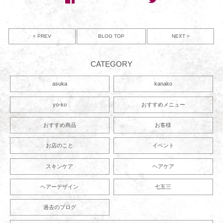
< PREV
NEXT >
BLOG TOP
CATEGORY
asuka
kanako
yo-ko
おすすめメニュー
おすすめ商品
お客様
お店のこと
イベント
スキンケア
ヘアケア
ヘアーデザイン
七五三
過去のブログ