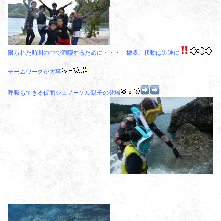
限られた時間の中で満喫するために・・・ 撤収、移動は迅速に
チームワークが大事
呼吸もできる仮面シュノーケル親子の登場