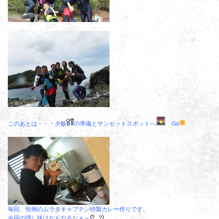
このあとは・・・夕飯
の準備とサンセットスポットへ
Go
毎回、恒例のムラタキャプテン特製カレー作りです。
今回の隠し味はなんだろなぁ～