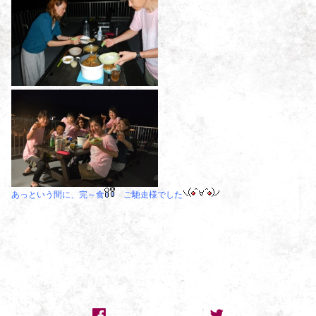
あっという間に、完～食
ご馳走様でした