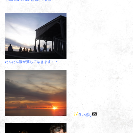
だんだん陽が落ちてゆきます・・・
良い感じ