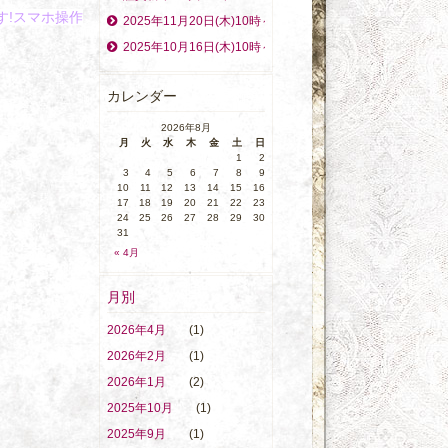
す!スマホ操作
2025年11月20日(木)10時～ママトコタイムを開催致します
2025年10月16日(木)10時～ママトコタイムを開催致します
カレンダー
2026年8月
月
火
水
木
金
土
日
1
2
3
4
5
6
7
8
9
10
11
12
13
14
15
16
17
18
19
20
21
22
23
24
25
26
27
28
29
30
31
« 4月
月別
2026年4月
(1)
2026年2月
(1)
2026年1月
(2)
2025年10月
(1)
2025年9月
(1)