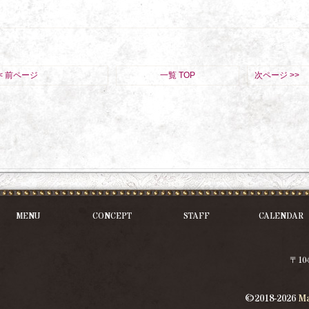
< 前ページ
一覧 TOP
次ページ >>
MENU
CONCEPT
STAFF
CALENDAR
〒10
©2018-2026
M