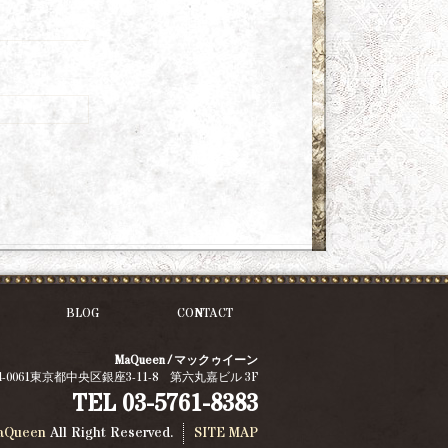
BLOG
CONTACT
MaQueen / マックゥイーン
4-0061東京都中央区銀座3-11-8 第六丸嘉ビル 3F
TEL
03-5761-8383
aQueen
All Right Reserved.
SITE MAP