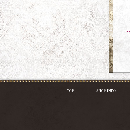
<
TOP
SHOP INFO