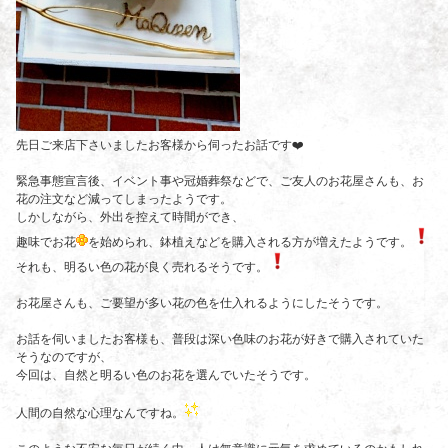
先日ご来店下さいましたお客様から伺ったお話です❤️
緊急事態宣言後、イベント事や冠婚葬祭などで、ご友人のお花屋さんも、お
花の注文など減ってしまったようです。
しかしながら、外出を控えて時間ができ、
趣味でお花
を始められ、鉢植えなどを購入される方が増えたようです。
それも、明るい色の花が良く売れるそうです。
お花屋さんも、ご要望が多い花の色を仕入れるようにしたそうです。
お話を伺いましたお客様も、普段は深い色味のお花が好きで購入されていた
そうなのですが、
今回は、自然と明るい色のお花を選んでいたそうです。
人間の自然な心理なんですね。