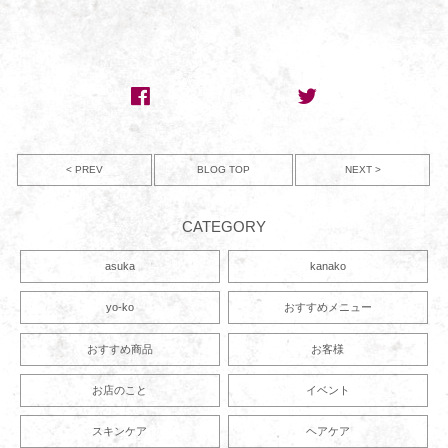
< PREV
NEXT >
BLOG TOP
CATEGORY
asuka
kanako
yo-ko
おすすめメニュー
おすすめ商品
お客様
お店のこと
イベント
スキンケア
ヘアケア