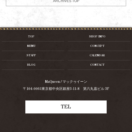
ARCHIVES TOP
TOP
SHOP INFO
MENU
CONCEPT
STAFF
CALENDAR
BLOG
CONTACT
MaQueen / マックゥイーン
〒104-0061東京都中央区銀座3-11-8 第六丸嘉ビル 3F
TEL