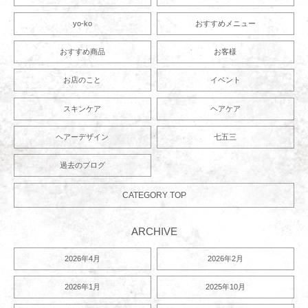
yo-ko
おすすめメニュー
おすすめ商品
お客様
お店のこと
イベント
スキンケア
ヘアケア
ヘアーデザイン
七五三
過去のブログ
CATEGORY TOP
ARCHIVE
2026年4月
2026年2月
2026年1月
2025年10月