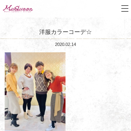
tog
nav
洋服カラーコーデ☆
2020.02.14